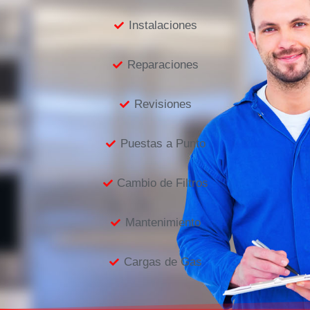
Instalaciones
Reparaciones
Revisiones
Puestas a Punto
Cambio de Filtros
Mantenimiento
Cargas de Gas